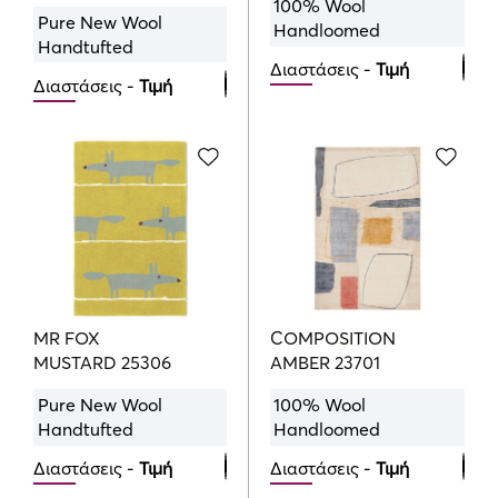
100% Wool
Pure New Wool
Handloomed
Handtufted
Διαστάσεις -
Τιμή
Διαστάσεις -
Τιμή
120cmx180cm
120cmx180cm
426.00
€
426.00
€
160cmx230cm
160cmx230cm
719.00
€
719.00
€
200cmx280cm
200cmx280cm
1069.00
€
1069.00
€
MR FOX
COMPOSITION
MUSTARD 25306
AMBER 23701
Pure New Wool
100% Wool
Handtufted
Handloomed
Διαστάσεις -
Τιμή
Διαστάσεις -
Τιμή