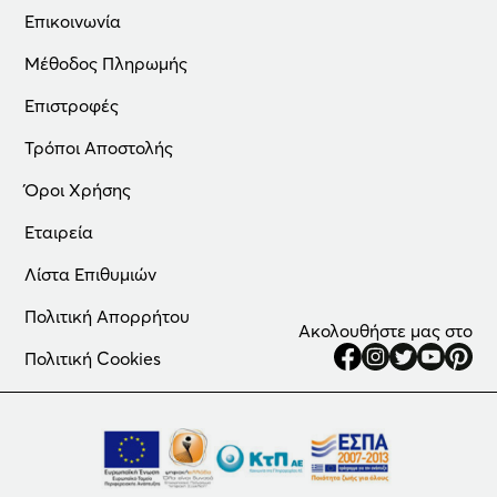
200cmx280cm
Επικοινωνία
779.00
€
Μέθοδος Πληρωμής
Επιστροφές
Τρόποι Αποστολής
Όροι Χρήσης
Εταιρεία
Λίστα Επιθυμιών
Πολιτική Απορρήτου
Ακολουθήστε μας στο
Πολιτική Cookies