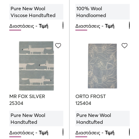
Pure New Wool
100% Wool
Viscose Handtufted
Handloomed
Διαστάσεις -
Τιμή
Διαστάσεις -
Τιμή
120cmx180cm
120cmx180cm
639.00
426.00
€
€
160cmx230cm
140cmx200cm
1129.00
535.00
€
€
200cmx280cm
1699.00
€
MR FOX SILVER
ORTO FROST
25304
125404
Pure New Wool
Pure New Wool
Handtufted
Handtufted
Διαστάσεις -
Τιμή
Διαστάσεις -
Τιμή