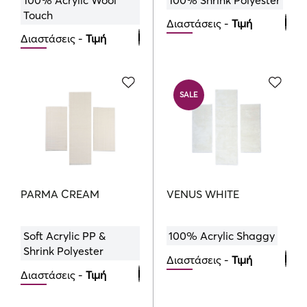
Touch
Διαστάσεις -
Τιμή
Διαστάσεις -
Τιμή
Bedroom Set
Bedroom Set
100.00
€
270.00
€
SALE
PARMA CREAM
VENUS WHITE
Soft Acrylic PP &
100% Acrylic Shaggy
Shrink Polyester
Διαστάσεις -
Τιμή
Διαστάσεις -
Τιμή
Bedroom Set
Bedroom Set
248.00
310.00
€
€