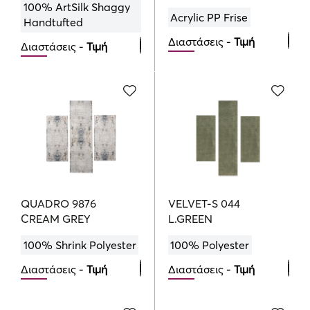
100% ArtSilk Shaggy
Acrylic PP Frise
Handtufted
Διαστάσεις -
Τιμή
Διαστάσεις -
Τιμή
Bedroom Set
Bedroom Set
89.00
111.25
€
€
189.00
378.00
€
€
QUADRO 9876
VELVET-S 044
CREAM GREY
L.GREEN
100% Shrink Polyester
100% Polyester
Διαστάσεις -
Τιμή
Διαστάσεις -
Τιμή
Bedroom Set
Bedroom Set