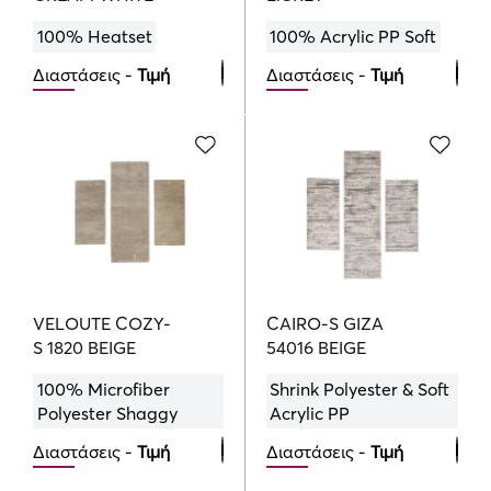
100% Heatset
100% Acrylic PP Soft
Διαστάσεις -
Τιμή
Διαστάσεις -
Τιμή
Bedroom Set
Bedroom Set
85.50
95.00
105.00
€
€
€
VELOUTE COZY-
CAIRO-S GIZA
S 1820 BEIGE
54016 BEIGE
100% Microfiber
Shrink Polyester & Soft
Polyester Shaggy
Acrylic PP
Διαστάσεις -
Τιμή
Διαστάσεις -
Τιμή