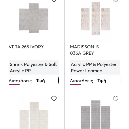
€
€
VERA 265 IVORY
MADISSON-S
036A GREY
Shrink Polyester & Soft
Acrylic PP & Polyester
Acrylic PP
Power Loomed
Διαστάσεις -
Τιμή
Διαστάσεις -
Τιμή
Bedroom Set
Bedroom Set
100.00
144.00
€
€