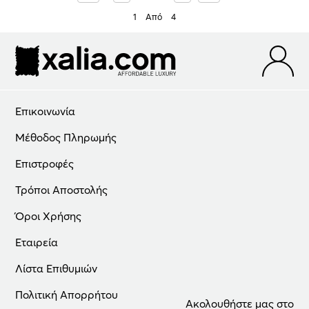
1
Από
4
Επικοινωνία
Μέθοδος Πληρωμής
Επιστροφές
Τρόποι Αποστολής
Όροι Χρήσης
Εταιρεία
Λίστα Επιθυμιών
Πολιτική Απορρήτου
Ακολουθήστε μας στο