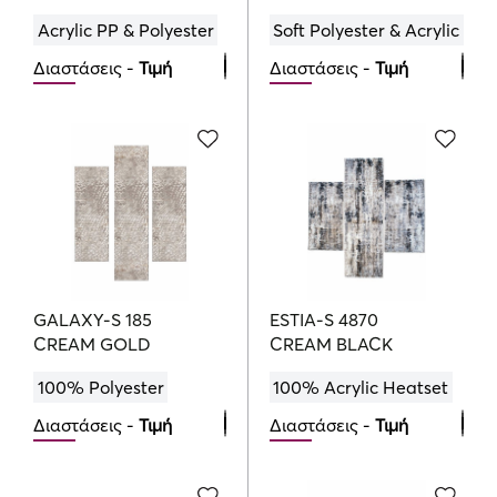
Acrylic PP & Polyester
Soft Polyester & Acrylic
Διαστάσεις -
Τιμή
Διαστάσεις -
Τιμή
Bedroom Set
Bedroom Set
112.00
140.00
215.00
€
€
€
GALAXY-S 185
ESTIA-S 4870
CREAM GOLD
CREAM BLACK
100% Polyester
100% Acrylic Heatset
Διαστάσεις -
Τιμή
Διαστάσεις -
Τιμή
Bedroom Set
Bedroom Set
211.00
95.00