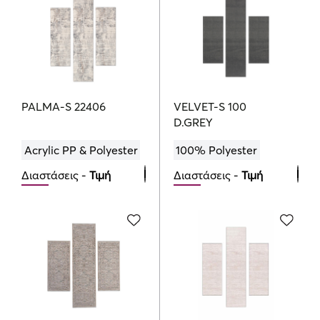
PALMA-S 22406
VELVET-S 100
D.GREY
Acrylic PP & Polyester
100% Polyester
Διαστάσεις -
Τιμή
Διαστάσεις -
Τιμή
Bedroom Set
Bedroom Set
124.00
205.00
€
€