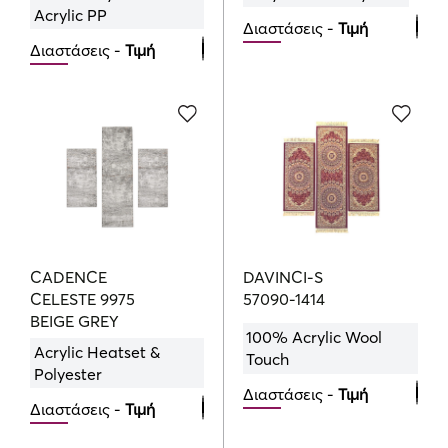
Acrylic PP
Διαστάσεις -
Τιμή
Διαστάσεις -
Τιμή
Bedroom Set
Bedroom Set
140.00
€
155.00
€
CADENCE
DAVINCI-S
CELESTE 9975
57090-1414
BEIGE GREY
100% Acrylic Wool
Acrylic Heatset &
Touch
Polyester
Διαστάσεις -
Τιμή
Διαστάσεις -
Τιμή
Bedroom Set