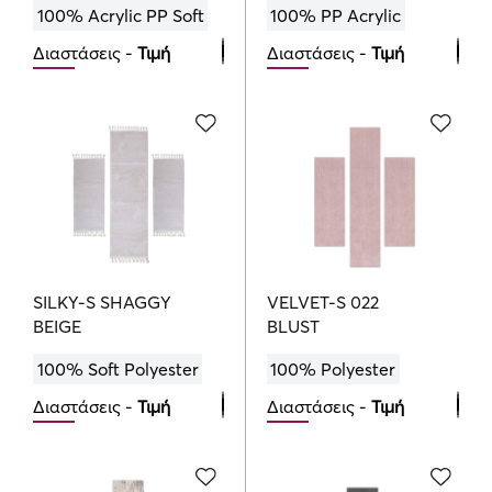
100% Acrylic PP Soft
100% PP Acrylic
Διαστάσεις -
Τιμή
Διαστάσεις -
Τιμή
Bedroom Set
Bedroom Set
105.00
114.80
164.00
€
€
€
SILKY-S SHAGGY
VELVET-S 022
BEIGE
BLUST
100% Soft Polyester
100% Polyester
Διαστάσεις -
Τιμή
Διαστάσεις -
Τιμή
Bedroom Set
Bedroom Set
100.00
205.00
€
€