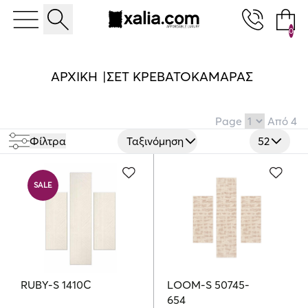
0
10% ΕΚΠΤΩΣΗ ΣΕ ΕΠΙΛΕΓΜΕΝΑ ΠΡΟΪΟΝΤΑ
ΑΡΧΙΚΉ
ΣΕΤ ΚΡΕΒΑΤΟΚΑΜΑΡΑΣ
Page
Από
4
Φίλτρα
Ταξινόμηση
52
SALE
RUBY-S 1410C
LOOM-S 50745-
654