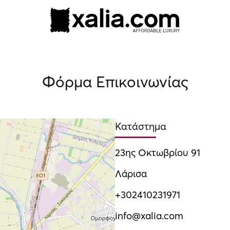
10% ΕΚΠΤΩΣΗ ΣΕ ΕΠΙΛΕΓΜΕΝΑ ΠΡΟΪΟΝΤΑ
Φόρμα Επικοινωνίας
Κατάστημα
23ης Οκτωβρίου 91
Λάρισα
+302410231971
info@xalia.com