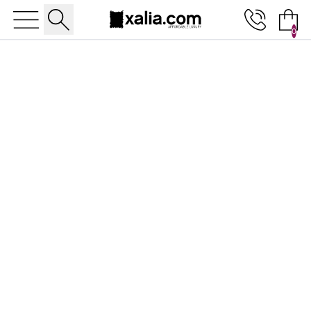
0
10% ΕΚΠΤΩΣΗ ΣΕ ΕΠΙΛΕΓΜΕΝΑ ΠΡΟΪΟΝΤΑ