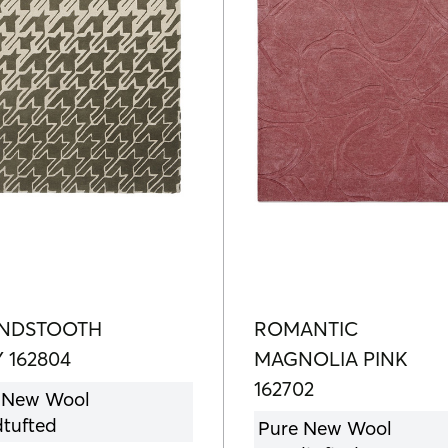
NDSTOOTH
ROMANTIC
 162804
MAGNOLIA PINK
162702
 New Wool
tufted
Pure New Wool