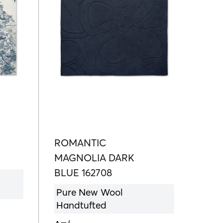
ROMANTIC
MAGNOLIA DARK
BLUE 162708
Pure New Wool
Handtufted