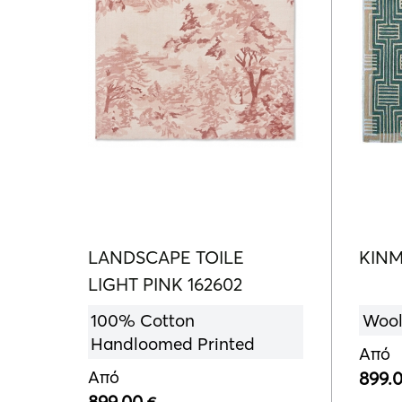
LANDSCAPE TOILE
KINM
LIGHT PINK 162602
100% Cotton
Wool
Handloomed Printed
Από
Από
899.