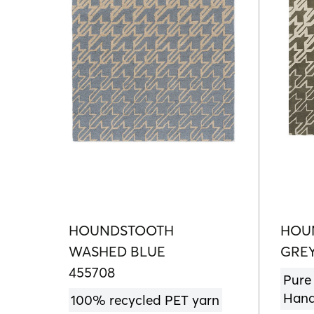
HOUNDSTOOTH
HOU
WASHED BLUE
GREY
455708
Pure
Hand
100% recycled PET yarn