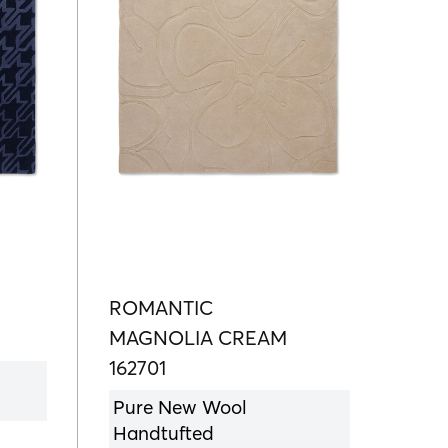
ROMANTIC
MAGNOLIA CREAM
162701
Pure New Wool
Handtufted