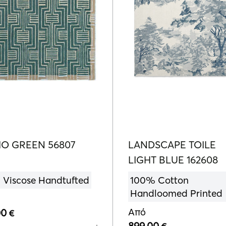
O GREEN 56807
LANDSCAPE TOILE
LIGHT BLUE 162608
 Viscose Handtufted
100% Cotton
Handloomed Printed
Από
00
€