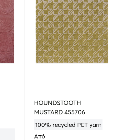
HOUNDSTOOTH
MUSTARD 455706
100% recycled PET yarn
Από