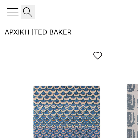
ΑΡΧΙΚΉ
TED BAKER