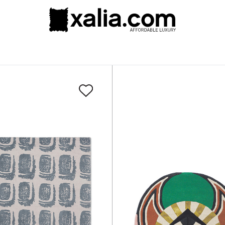
10% ΕΚΠΤΩΣΗ ΣΕ ΕΠΙΛΕΓΜΕΝΑ ΠΡΟΪΟΝΤΑ