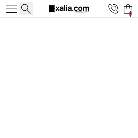
0
10% ΕΚΠΤΩΣΗ ΣΕ ΕΠΙΛΕΓΜΕΝΑ ΠΡΟΪΟΝΤΑ