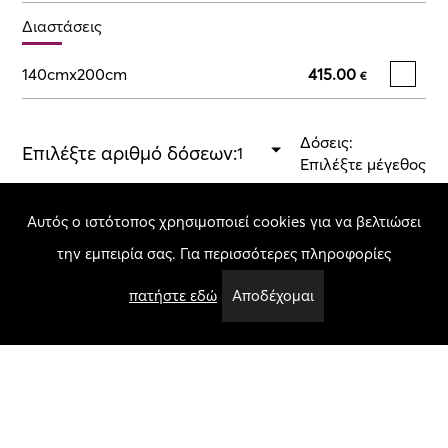
Διαστάσεις
140cmx200cm
415.00
€
Δόσεις:
Επιλέξτε αριθμό δόσεων:
Επιλέξτε μέγεθος
Αυτός ο ιστότοπος χρησιμοποιεί cookies για να βελτιώσει
Σύνολο:
Επιλέξτε μέγεθος
Ποσότητα
την εμπειρία σας. Για περισσότερες πληροφορίες
Προσθήκη στο καλάθι
πατήστε εδώ
Αποδέχομαι
Χαρακτηριστικά
Πάχος Πέλους:
35.00 mm
Βάρος Χαλιού / τ.μ.:
3500.00 gr
Σύνθεση:
100% Artsilk Shaggy Handtufted
Χρώμα:
Light Green