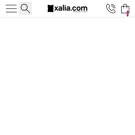
0
10% ΕΚΠΤΩΣΗ ΣΕ ΕΠΙΛΕΓΜΕΝΑ ΠΡΟΪΟΝΤΑ