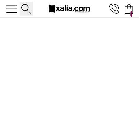
0
10% ΕΚΠΤΩΣΗ ΣΕ ΕΠΙΛΕΓΜΕΝΑ ΠΡΟΪΟΝΤΑ