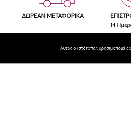
ΔΩΡΕΑΝ ΜΕΤΑΦΟΡΙΚΑ
ΕΠΙΣΤ
14 Ημε
Αυτός ο ιστότοπος χρησιμοποιεί co
ΤΗΛΕΦΩΝΙΚΕΣ ΠΑΡΑΓΓΕΛΙΕΣ
12 ΑΤΟ
2410231971
Κάντε