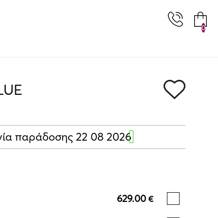
0
LUE
ία παράδοσης 22 08 2026
629.00
€