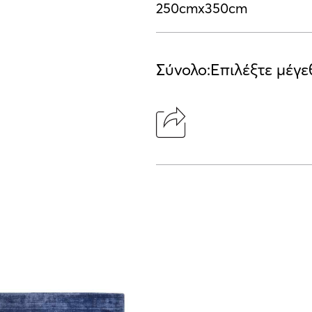
250cmx350cm
Σύνολο:
Επιλέξτε μέγε