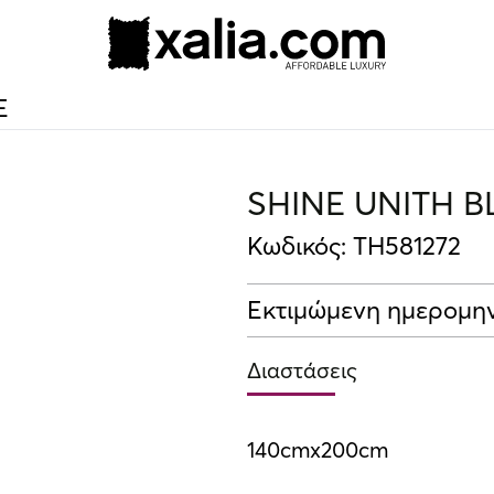
10% ΕΚΠΤΩΣΗ ΣΕ ΕΠΙΛΕΓΜΕΝΑ ΠΡΟΪΟΝΤΑ
E
SHINE UNITH B
Κωδικός: TH581272
Εκτιμώμενη ημερομην
Διαστάσεις
140cmx200cm