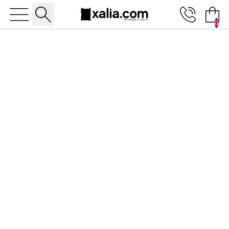
0
10% ΕΚΠΤΩΣΗ ΣΕ ΕΠΙΛΕΓΜΕΝΑ ΠΡΟΪΟΝΤΑ