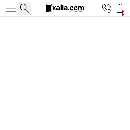
0
10% ΕΚΠΤΩΣΗ ΣΕ ΕΠΙΛΕΓΜΕΝΑ ΠΡΟΪΟΝΤΑ