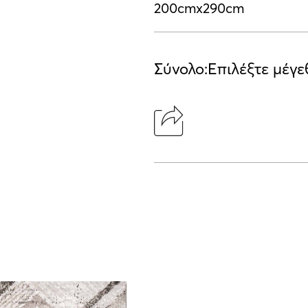
200cmx290cm
Σύνολο:
Επιλέξτε μέγε