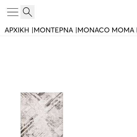
ΑΡΧΙΚΉ
ΜΟΝΤΕΡΝΑ
MONACO MOMA 