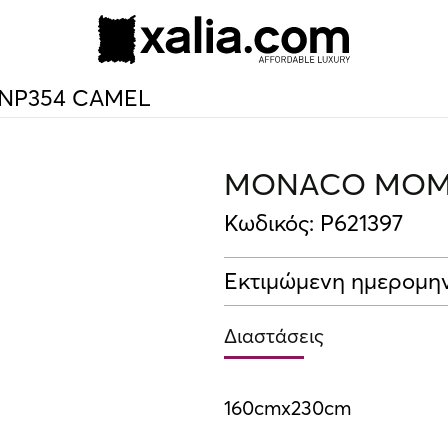
10% ΕΚΠΤΩΣΗ ΣΕ ΕΠΙΛΕΓΜΕΝΑ ΠΡΟΪΟΝΤΑ
NP354 CAMEL
MONACO MOMA
Κωδικός: P621397
Εκτιμώμενη ημερομην
Διαστάσεις
160cmx230cm