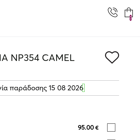
0
 NP354 CAMEL
ία παράδοσης 15 08 2026
95.00
€