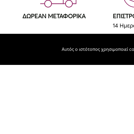
ΔΩΡΕΑΝ ΜΕΤΑΦΟΡΙΚΑ
ΕΠΙΣΤ
14 Ημε
Αυτός ο ιστότοπος χρησιμοποιεί co
ΤΗΛΕΦΩΝΙΚΕΣ ΠΑΡΑΓΓΕΛΙΕΣ
12 ΑΤΟ
2410231971
Κάντε