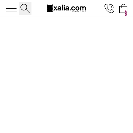
0
10% ΕΚΠΤΩΣΗ ΣΕ ΕΠΙΛΕΓΜΕΝΑ ΠΡΟΪΟΝΤΑ