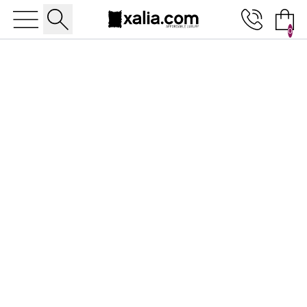
0
10% ΕΚΠΤΩΣΗ ΣΕ ΕΠΙΛΕΓΜΕΝΑ ΠΡΟΪΟΝΤΑ