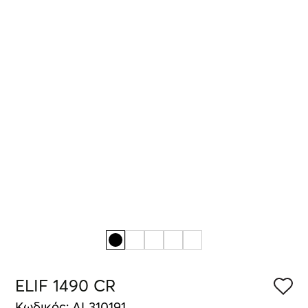
ELIF 1490 CR
Κωδικός: AL310191