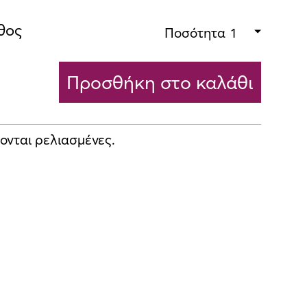
θος
Ποσότητα
Προσθήκη στο καλάθι
ονται ρελιασμένες.