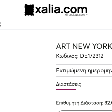
10% ΕΚΠΤΩΣΗ ΣΕ ΕΠΙΛΕΓΜΕΝΑ ΠΡΟΪΟΝΤΑ
K
ART NEW YOR
Κωδικός: DE172312
Εκτιμώμενη ημερομην
Διαστάσεις
Επιθυμητή Διάσταση:
32.