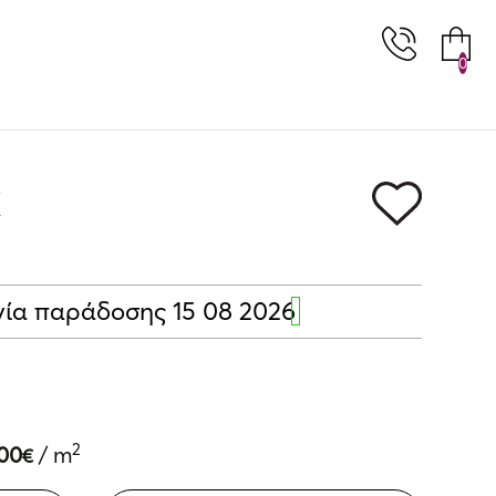
0
K
ία παράδοσης 15 08 2026
2
00
/ m
€